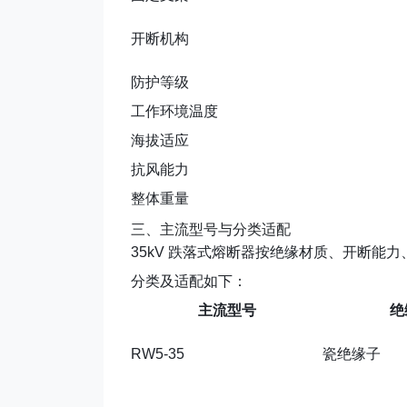
开断机构
防护等级
工作环境温度
海拔适应
抗风能力
整体重量
三、主流型号与分类适配
35kV 跌落式熔断器按
绝缘材质、开断能力
分类及适配如下：
主流型号
绝
RW5-35
瓷绝缘子