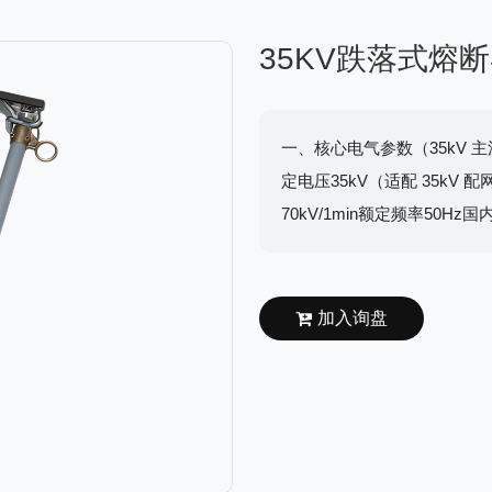
35KV跌落式熔
一、核心电气参数（35kV 
定电压35kV（适配 35kV 配
70kV/1min额定频率50Hz国内
加入询盘