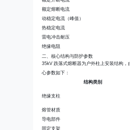
额定熔断电流
动稳定电流（峰值）
热稳定电流
雷电冲击耐压
绝缘电阻
二、核心结构与防护参数
35kV 跌落式熔断器为
户外柱上安装结构
，
心参数如下：
结构类别
绝缘支柱
熔管材质
导电部件
固定支架