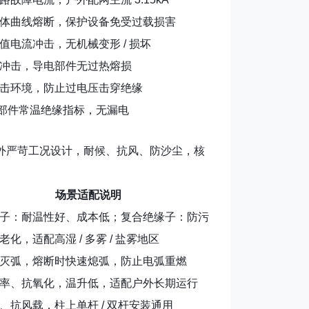
体曲线熔断，保护设备免受过载损害
值电流冲击，无机械变形 / 损坏
冲击，导电部件无过热熔损
击环境，防止过电压击穿绝缘
绝缘部件常温绝缘指标，无漏电
外严苛工况设计，耐候、抗风、防沙尘，核
场景适配说明
子：耐温性好、成本低；复合绝缘子：防污
老化，适配高湿 / 多雾 / 盐雾地区
灭弧，熔断时快速熄弧，防止电弧重燃
率、抗氧化，温升低，适配户外长期运行
、抗风载，柱上单杆 / 双杆安装通用