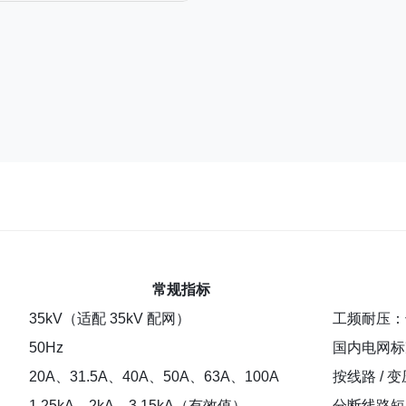
常规指标
35kV（适配 35kV 配网）
工频耐压：干试
50Hz
国内电网标准
20A、31.5A、40A、50A、63A、100A
按线路 / 
1.25kA、2kA、3.15kA（有效值）
分断线路短