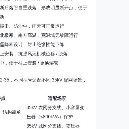
断后熔管自重跌落，形成明显断开点，便于
断
撞击、防沙尘，雨天可正常运行
北极寒、南方高温，宽温域无故障运行
需降容设计，防止绝缘性能下降
上安装，抗强风无机械位移 / 脱落
中，便于柱上安装 / 更换熔管
12-35，不同型号适配不同 35kV 配网场景，
特点
适配场景
35kV 农网分支线、小容量变
、结构简单
压器（≤800kVA）保护
35kV 城网分支线、变压器