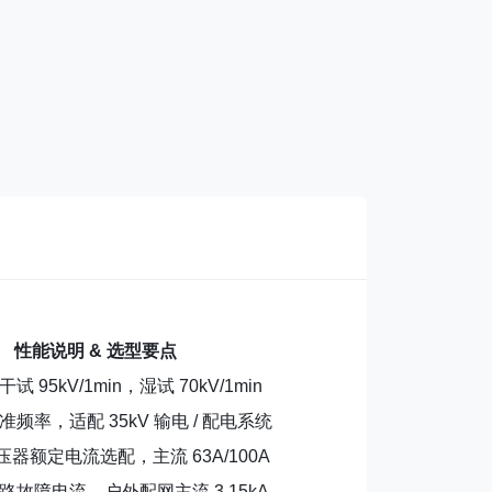
性能说明 & 选型要点
 95kV/1min，湿试 70kV/1min
频率，适配 35kV 输电 / 配电系统
变压器额定电流选配，主流 63A/100A
路故障电流，户外配网主流 3.15kA