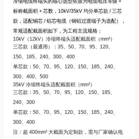
冷缩电缆终端头的核心选型依据为
电缆电压等级 +
标称截面积 + 芯数
，10kV/35kV 均分
单芯款 / 三芯
款
，适配铜芯 / 铝芯电缆（铜铝过渡端子为选配），
常规适配截面积如下，为工程主流规格：
10kV（12kV）冷缩终端头适配截面积（mm²）
三芯款（最通用）：35、50、70、95、120、
150、185、240、300、400
单芯款：50、70、95、120、150、185、240、
300、400、500
35kV 冷缩终端头适配截面积（mm²）
三芯款：35、50、70、95、120、150、185、
240、300
单芯款：50、70、95、120、150、185、240、
300、400
注：超 400mm² 大截面为定制款，需与厂家确认电