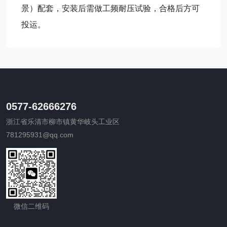
景）配套，安装后需做工频耐压试验，合格后方可
投运。
0577-62666276
浙江省乐清市柳市镇黄华岐头工业区
781295931@qq.com
微信二维码